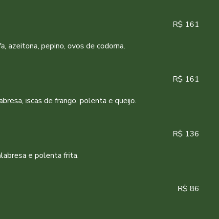
R$ 161
fa, azeitona, pepino, ovos de codorna.
R$ 161
labresa, iscas de frango, polenta e queijo.
R$ 136
alabresa e polenta frita.
R$ 86