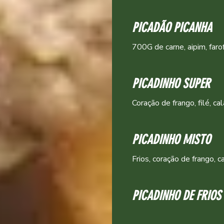
PICADÃO PICANHA
700G de carne, aipim, faro
PICADINHO SUPER
Coração de frango, filé, ca
PICADINHO MISTO
Frios, coração de frango, c
PICADINHO DE FRIOS