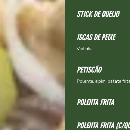
STICK DE QUEIJO
ISCAS DE PEIXE
Violinha
PETISCÃO
Polenta, aipim, batata frit
POLENTA FRITA
POLENTA FRITA (C/Q