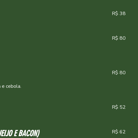
R$ 38
R$ 80
R$ 80
a e cebola.
R$ 52
R$ 62
UEIJO E BACON)