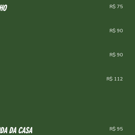
R$ 75
HO
R$ 90
R$ 90
R$ 112
R$ 95
ODA DA CASA