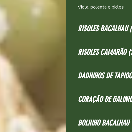
Viola, polenta e picles
RI
RISOLES CAMARÃO (
DADINHOS DE TAPIO
CORAÇÃO DE GALINH
BOLINHO BACALHAU