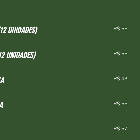
R$ 55
SOLES BACALHAU (12 UNIDADES)
R$ 55
12 UNIDADES)
R$ 48
CA
R$ 55
A
R$ 57