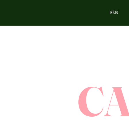
INÍCIO
C