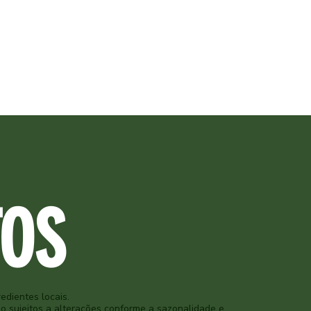
TOS
edientes locais.
o sujeitos a alterações conforme a sazonalidade e