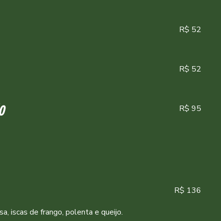
R$ 52
R$ 52
R$ 95
O
R$ 136
a, iscas de frango, polenta e queijo.